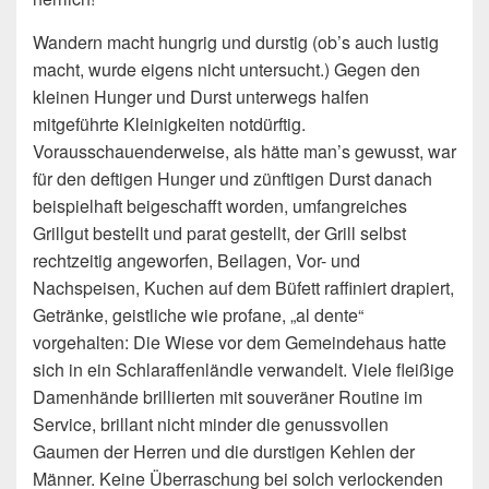
Wandern macht hungrig und durstig (ob’s auch lustig
macht, wurde eigens nicht untersucht.) Gegen den
kleinen Hunger und Durst unterwegs halfen
mitgeführte Kleinigkeiten notdürftig.
Vorausschauenderweise, als hätte man’s gewusst, war
für den deftigen Hunger und zünftigen Durst danach
beispielhaft beigeschafft worden, umfangreiches
Grillgut bestellt und parat gestellt, der Grill selbst
rechtzeitig angeworfen, Beilagen, Vor- und
Nachspeisen, Kuchen auf dem Büfett raffiniert drapiert,
Getränke, geistliche wie profane, „al dente“
vorgehalten: Die Wiese vor dem Gemeindehaus hatte
sich in ein Schlaraffenländle verwandelt. Viele fleißige
Damenhände brillierten mit souveräner Routine im
Service, brillant nicht minder die genussvollen
Gaumen der Herren und die durstigen Kehlen der
Männer. Keine Überraschung bei solch verlockenden