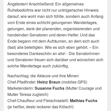
Angeboten! Anschließend: Ein allgemeines
Ruhebedürfnis war nicht nur untrügerischer Hinweis
darauf, wie wohl man sich fühlte, sondern auch Anfang
vom Ende eines schlicht gelungenen Wandertages,
gelungen, dank der planenden, organisierenden und
handelnden Senatoren und deren Helfer. Und das
Ende begann mit dem Aufräumen, an dem sich auch
(fast) alle beteiligten. Wie es sich eben gehört. – Ein
besonderes Dankeschön an alle! - Die Senatorinnen
und Senatoren freuen sich darüber und wünschen sich
solche Wandertage auch zukünftig.
Nachschlag: die Akteure und ihre Mimen
Chef-Pfadfinder:
Heinz Braun
(mobiles GPS)
Marketenderin:
Susanne Fuchs
(Mutter Courage und
Mutter Teresa zugleich)
Chef-Chauffeur und Fleischrastelli:
Mathias Fuchs
(je heißer, desto leckerer das Kölsch!)