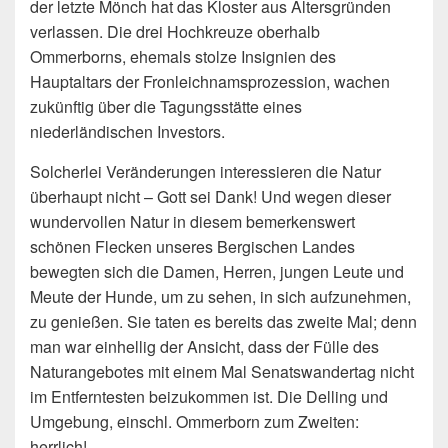
der letzte Mönch hat das Kloster aus Altersgründen
verlassen. Die drei Hochkreuze oberhalb
Ommerborns, ehemals stolze Insignien des
Hauptaltars der Fronleichnamsprozession, wachen
zukünftig über die Tagungsstätte eines
niederländischen Investors.
Solcherlei Veränderungen interessieren die Natur
überhaupt nicht – Gott sei Dank! Und wegen dieser
wundervollen Natur in diesem bemerkenswert
schönen Flecken unseres Bergischen Landes
bewegten sich die Damen, Herren, jungen Leute und
Meute der Hunde, um zu sehen, in sich aufzunehmen,
zu genießen. Sie taten es bereits das zweite Mal; denn
man war einhellig der Ansicht, dass der Fülle des
Naturangebotes mit einem Mal Senatswandertag nicht
im Entferntesten beizukommen ist. Die Delling und
Umgebung, einschl. Ommerborn zum Zweiten:
herrlich!