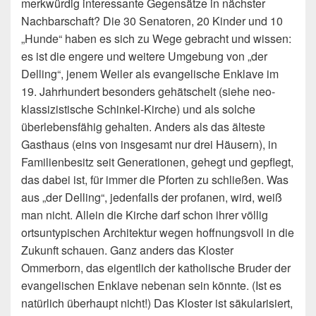
merkwürdig interessante Gegensätze in nächster
Nachbarschaft? Die 30 Senatoren, 20 Kinder und 10
„Hunde“ haben es sich zu Wege gebracht und wissen:
es ist die engere und weitere Umgebung von „der
Delling“, jenem Weiler als evangelische Enklave im
19. Jahrhundert besonders gehätschelt (siehe neo-
klassizistische Schinkel-Kirche) und als solche
überlebensfähig gehalten. Anders als das älteste
Gasthaus (eins von insgesamt nur drei Häusern), in
Familienbesitz seit Generationen, gehegt und gepflegt,
das dabei ist, für immer die Pforten zu schließen. Was
aus „der Delling“, jedenfalls der profanen, wird, weiß
man nicht. Allein die Kirche darf schon ihrer völlig
ortsuntypischen Architektur wegen hoffnungsvoll in die
Zukunft schauen. Ganz anders das Kloster
Ommerborn, das eigentlich der katholische Bruder der
evangelischen Enklave nebenan sein könnte. (Ist es
natürlich überhaupt nicht!) Das Kloster ist säkularisiert,