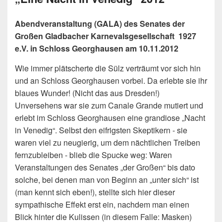
Abendveranstaltung (GALA) des Senates der
Großen Gladbacher Karnevalsgesellschaft 1927
e.V. in Schloss Georghausen am 10.11.2012
Wie immer plätscherte die Sülz verträumt vor sich hin
und an Schloss Georghausen vorbei. Da erlebte sie ihr
blaues Wunder! (Nicht das aus Dresden!)
Unversehens war sie zum Canale Grande mutiert und
erlebt im Schloss Georghausen eine grandiose „Nacht
in Venedig“. Selbst den eifrigsten Skeptikern - sie
waren viel zu neugierig, um dem nächtlichen Treiben
fernzubleiben - blieb die Spucke weg: Waren
Veranstaltungen des Senates „der Großen“ bis dato
solche, bei denen man von Beginn an „unter sich“ ist
(man kennt sich eben!), stellte sich hier dieser
sympathische Effekt erst ein, nachdem man einen
Blick hinter die Kulissen (in diesem Falle: Masken)