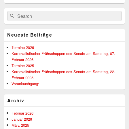
Primärer
Suchen
Suchen
Seitenleisten-
nach:
Widgetbereich
Neueste Beiträge
Termine 2026
Karnevalistischer Frühschoppen des Senats am Samstag, 07.
Februar 2026
Termine 2025
Karnevalistischer Frühschoppen des Senats am Samstag, 22.
Februar 2025
Vorankündigung:
Archiv
Februar 2026
Januar 2026
März 2025