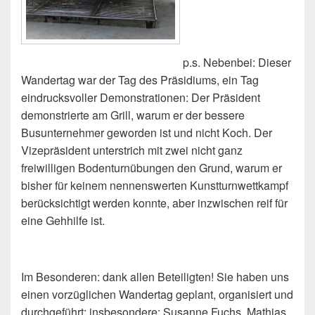
p.s. Nebenbei: Dieser
Wandertag war der Tag des Präsidiums, ein Tag
eindrucksvoller Demonstrationen: Der Präsident
demonstrierte am Grill, warum er der bessere
Busunternehmer geworden ist und nicht Koch. Der
Vizepräsident unterstrich mit zwei nicht ganz
freiwilligen Bodenturnübungen den Grund, warum er
bisher für keinem nennenswerten Kunstturnwettkampf
berücksichtigt werden konnte, aber inzwischen reif für
eine Gehhilfe ist.
Im Besonderen: dank allen Beteiligten! Sie haben uns
einen vorzüglichen Wandertag geplant, organisiert und
durchgeführt; insbesondere: Susanne Fuchs, Mathias