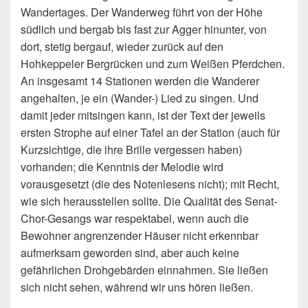
Wandertages. Der Wanderweg führt von der Höhe
südlich und bergab bis fast zur Agger hinunter, von
dort, stetig bergauf, wieder zurück auf den
Hohkeppeler Bergrücken und zum Weißen Pferdchen.
An insgesamt 14 Stationen werden die Wanderer
angehalten, je ein (Wander-) Lied zu singen. Und
damit jeder mitsingen kann, ist der Text der jeweils
ersten Strophe auf einer Tafel an der Station (auch für
Kurzsichtige, die ihre Brille vergessen haben)
vorhanden; die Kenntnis der Melodie wird
vorausgesetzt (die des Notenlesens nicht); mit Recht,
wie sich herausstellen sollte. Die Qualität des Senat-
Chor-Gesangs war respektabel, wenn auch die
Bewohner angrenzender Häuser nicht erkennbar
aufmerksam geworden sind, aber auch keine
gefährlichen Drohgebärden einnahmen. Sie ließen
sich nicht sehen, während wir uns hören ließen.