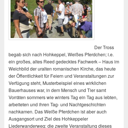
Der Tross
begab sich nach Hohkeppel, Weißes Pferdchen; i.e.
ein großes, altes Reed gedecktes Fachwerk – Haus im
Weichbild der uralten romanischen Kirche, das heute
der Öffentlichkeit für Feiern und Veranstaltungen zur
Verfügung steht, Musterbeispiel eines wirklichen
Bauerhauses war, in dem Mensch und Tier samt
Vorräten sommers wie winters Tag ein Tag aus lebten,
arbeiteten und ihren Tag- und Nachtgeschichten
nachkamen. Das Weiße Pferdchen ist aber auch
Ausgangsort und Ziel des Hohkeppeler
Liederwanderweg: die zweite Veranstaltung dieses