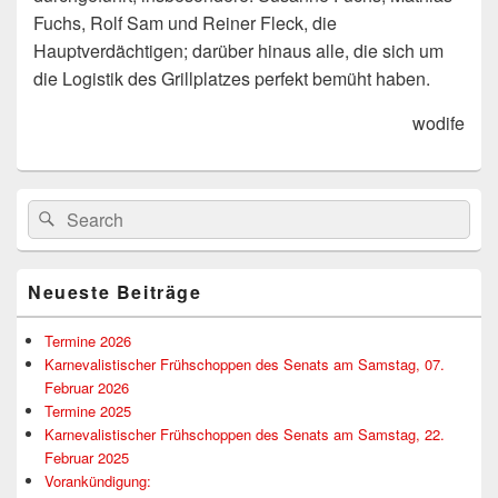
Fuchs, Rolf Sam und Reiner Fleck, die
Hauptverdächtigen; darüber hinaus alle, die sich um
die Logistik des Grillplatzes perfekt bemüht haben.
wodife
Primärer
Suchen
Suchen
Seitenleisten-
nach:
Widgetbereich
Neueste Beiträge
Termine 2026
Karnevalistischer Frühschoppen des Senats am Samstag, 07.
Februar 2026
Termine 2025
Karnevalistischer Frühschoppen des Senats am Samstag, 22.
Februar 2025
Vorankündigung: