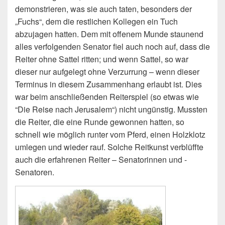
demonstrieren, was sie auch taten, besonders der
„Fuchs“, dem die restlichen Kollegen ein Tuch
abzujagen hatten. Dem mit offenem Munde staunend
alles verfolgenden Senator fiel auch noch auf, dass die
Reiter ohne Sattel ritten; und wenn Sattel, so war
dieser nur aufgelegt ohne Verzurrung – wenn dieser
Terminus in diesem Zusammenhang erlaubt ist. Dies
war beim anschließenden Reiterspiel (so etwas wie
“Die Reise nach Jerusalem“) nicht ungünstig. Mussten
die Reiter, die eine Runde gewonnen hatten, so
schnell wie möglich runter vom Pferd, einen Holzklotz
umlegen und wieder rauf. Solche Reitkunst verblüffte
auch die erfahrenen Reiter – Senatorinnen und -
Senatoren.