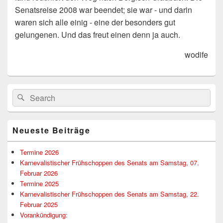
Senatsreise 2008 war beendet; sie war - und darin
waren sich alle einig - eine der besonders gut
gelungenen. Und das freut einen denn ja auch.
wodife
Primärer
Suchen
Suchen
Seitenleisten-
nach:
Widgetbereich
Neueste Beiträge
Termine 2026
Karnevalistischer Frühschoppen des Senats am Samstag, 07.
Februar 2026
Termine 2025
Karnevalistischer Frühschoppen des Senats am Samstag, 22.
Februar 2025
Vorankündigung: