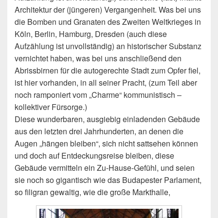
Architektur der (jüngeren) Vergangenheit. Was bei uns
die Bomben und Granaten des Zweiten Weltkrieges in
Köln, Berlin, Hamburg, Dresden (auch diese
Aufzählung ist unvollständig) an historischer Substanz
vernichtet haben, was bei uns anschließend den
Abrissbirnen für die autogerechte Stadt zum Opfer fiel,
ist hier vorhanden, in all seiner Pracht, (zum Teil aber
noch ramponiert vom „Charme“ kommunistisch –
kollektiver Fürsorge.)
Diese wunderbaren, ausgiebig einladenden Gebäude
aus den letzten drei Jahrhunderten, an denen die
Augen „hängen bleiben“, sich nicht sattsehen können
und doch auf Entdeckungsreise bleiben, diese
Gebäude vermitteln ein Zu-Hause-Gefühl, und seien
sie noch so gigantisch wie das Budapester Parlament,
so filigran gewaltig, wie die große Markthalle,