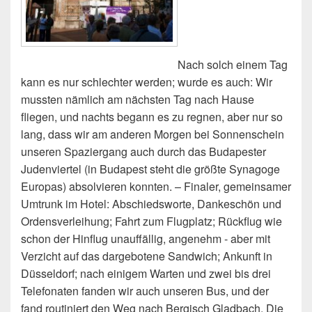
Nach solch einem Tag
kann es nur schlechter werden; wurde es auch: Wir
mussten nämlich am nächsten Tag nach Hause
fliegen, und nachts begann es zu regnen, aber nur so
lang, dass wir am anderen Morgen bei Sonnenschein
unseren Spaziergang auch durch das Budapester
Judenviertel (in Budapest steht die größte Synagoge
Europas) absolvieren konnten. – Finaler, gemeinsamer
Umtrunk im Hotel: Abschiedsworte, Dankeschön und
Ordensverleihung; Fahrt zum Flugplatz; Rückflug wie
schon der Hinflug unauffällig, angenehm - aber mit
Verzicht auf das dargebotene Sandwich; Ankunft in
Düsseldorf; nach einigem Warten und zwei bis drei
Telefonaten fanden wir auch unseren Bus, und der
fand routiniert den Weg nach Bergisch Gladbach. Die