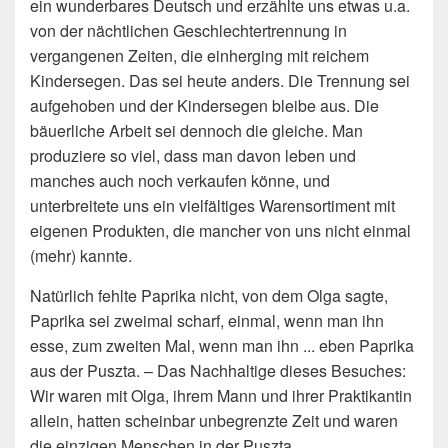
ein wunderbares Deutsch und erzählte uns etwas u.a.
von der nächtlichen Geschlechtertrennung in
vergangenen Zeiten, die einherging mit reichem
Kindersegen. Das sei heute anders. Die Trennung sei
aufgehoben und der Kindersegen bleibe aus. Die
bäuerliche Arbeit sei dennoch die gleiche. Man
produziere so viel, dass man davon leben und
manches auch noch verkaufen könne, und
unterbreitete uns ein vielfältiges Warensortiment mit
eigenen Produkten, die mancher von uns nicht einmal
(mehr) kannte.
Natürlich fehlte Paprika nicht, von dem Olga sagte,
Paprika sei zweimal scharf, einmal, wenn man ihn
esse, zum zweiten Mal, wenn man ihn ... eben Paprika
aus der Puszta. – Das Nachhaltige dieses Besuches:
Wir waren mit Olga, ihrem Mann und ihrer Praktikantin
allein, hatten scheinbar unbegrenzte Zeit und waren
die einzigen Menschen in der Puszta.