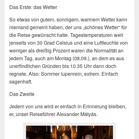
Das Erste: das Wetter
So etwas von gutem, sonnigem, warmem Wetter kann
niemand gemeint haben, der uns „schönes Wetter“ für
die Reise gewünscht hatte. Tagestemperaturen weit
jenseits von 30 Grad Celsius und eine Luftfeuchte von
weniger als dreißig Prozent waren die Normalität an
jedem Tag, auch am Montag (08.09.), an dem es aus
unerfindlichen Gründen bis 10.35 Uhr dann doch
regnete. Also: Sommer lupenrein, extrem. Einfach
sagenhaft.
Das Zweite
Jedem von uns wird er einfach in Erinnerung bleiben,
er, unser Reiseführer Alexander Mátyás.