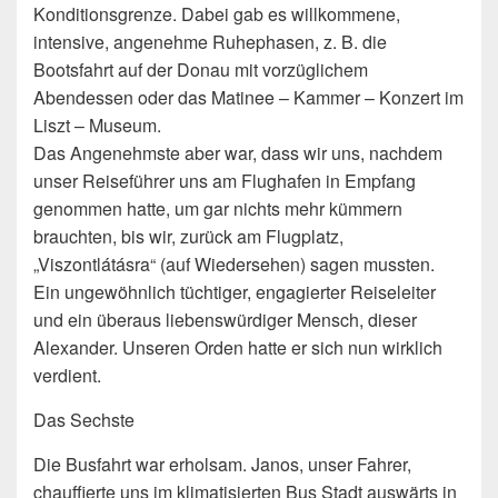
Konditionsgrenze. Dabei gab es willkommene,
intensive, angenehme Ruhephasen, z. B. die
Bootsfahrt auf der Donau mit vorzüglichem
Abendessen oder das Matinee – Kammer – Konzert im
Liszt – Museum.
Das Angenehmste aber war, dass wir uns, nachdem
unser Reiseführer uns am Flughafen in Empfang
genommen hatte, um gar nichts mehr kümmern
brauchten, bis wir, zurück am Flugplatz,
„Viszontlátásra“ (auf Wiedersehen) sagen mussten.
Ein ungewöhnlich tüchtiger, engagierter Reiseleiter
und ein überaus liebenswürdiger Mensch, dieser
Alexander. Unseren Orden hatte er sich nun wirklich
verdient.
Das Sechste
Die Busfahrt war erholsam. Janos, unser Fahrer,
chauffierte uns im klimatisierten Bus Stadt auswärts in