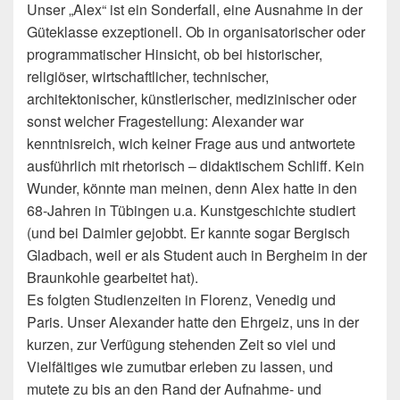
Unser „Alex“ ist ein Sonderfall, eine Ausnahme in der
Güteklasse exzeptionell. Ob in organisatorischer oder
programmatischer Hinsicht, ob bei historischer,
religiöser, wirtschaftlicher, technischer,
architektonischer, künstlerischer, medizinischer oder
sonst welcher Fragestellung: Alexander war
kenntnisreich, wich keiner Frage aus und antwortete
ausführlich mit rhetorisch – didaktischem Schliff. Kein
Wunder, könnte man meinen, denn Alex hatte in den
68-Jahren in Tübingen u.a. Kunstgeschichte studiert
(und bei Daimler gejobbt. Er kannte sogar Bergisch
Gladbach, weil er als Student auch in Bergheim in der
Braunkohle gearbeitet hat).
Es folgten Studienzeiten in Florenz, Venedig und
Paris. Unser Alexander hatte den Ehrgeiz, uns in der
kurzen, zur Verfügung stehenden Zeit so viel und
Vielfältiges wie zumutbar erleben zu lassen, und
mutete zu bis an den Rand der Aufnahme- und