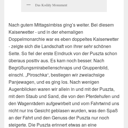
Das Kodály Monument
Nach gutem Mittagsimbiss ging’s weiter. Bei diesem
Kaiserwetter - und in der ehemaligen
Doppelmonarchie war es eben doppeltes Kaiserwetter
- zeigte sich die Landschaft von ihrer sehr schönen
Seite. So fiel der erste Eindruck von der Puszta schon
überaus positiv aus. Es kam noch besser. Nach
Begrüßungsmirabellenschnaps und Gruppenbild,
einschl. „Piroschka“, bestiegen wir zweiachsige
Panjewagen, und es ging los. Nach wenigen
Augenblicken waren wir allein in und mit der Puszta,
mit dem Staub und Sand, die von den Pferdehufen und
den Wagenrädern aufgewirbelt und vom Fahrtwind uns
nicht nur ins Gesicht geblasen wurden, was den Spaß
an der Fahrt und den Genuss der Puszta nur noch
steigerte. Die Puszta erinnert etwas an eine