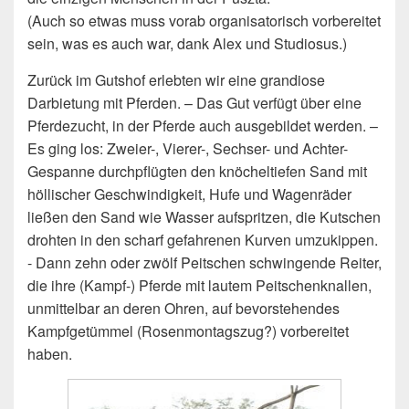
(Auch so etwas muss vorab organisatorisch vorbereitet
sein, was es auch war, dank Alex und Studiosus.)
Zurück im Gutshof erlebten wir eine grandiose
Darbietung mit Pferden. – Das Gut verfügt über eine
Pferdezucht, in der Pferde auch ausgebildet werden. –
Es ging los: Zweier-, Vierer-, Sechser- und Achter-
Gespanne durchpflügten den knöcheltiefen Sand mit
höllischer Geschwindigkeit, Hufe und Wagenräder
ließen den Sand wie Wasser aufspritzen, die Kutschen
drohten in den scharf gefahrenen Kurven umzukippen.
- Dann zehn oder zwölf Peitschen schwingende Reiter,
die ihre (Kampf-) Pferde mit lautem Peitschenknallen,
unmittelbar an deren Ohren, auf bevorstehendes
Kampfgetümmel (Rosenmontagszug?) vorbereitet
haben.