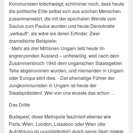
Kommunisten totschweigt; schlimmer noch, dass heute
die politische Elite selbst sich aus solchen Menschen
zusammensetzt, die mit der epochalen Wende vom
Saulus zum Paulus wurden und heute Demokratie
„verkauft“, als wäre sie deren Erfinder. Zwei
dramatische Beispiele:
- Mehr als drei Millionen Ungarn lebt heute im
angrenzenden Ausland – unfreiwillig, weil nach dem
Zusammenbruch 1945 dem ungarischen Staatsgebiet
Teile abgenommen wurden, und niemanden in Ungarn
oder Europa stört dies. - Der ehemalige Führer der
Jungkommunisten in Ungarn ist heute der
Staatspräsident. Wer von uns wusste das schon ...
Das Dritte
Budapest; diese Metropole fasziniert ebenso wie
Paris, Wien, London, Lissabon oder Wien (die
Aufzählung ist unvollständig!) durch seine (fast) intakte