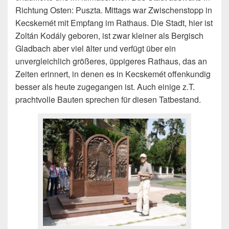
Richtung Osten: Puszta. Mittags war Zwischenstopp in
Kecskemét mit Empfang im Rathaus. Die Stadt, hier ist
Zoltán Kodály geboren, ist zwar kleiner als Bergisch
Gladbach aber viel älter und verfügt über ein
unvergleichlich größeres, üppigeres Rathaus, das an
Zeiten erinnert, in denen es in Kecskemét offenkundig
besser als heute zugegangen ist. Auch einige z.T.
prachtvolle Bauten sprechen für diesen Tatbestand.