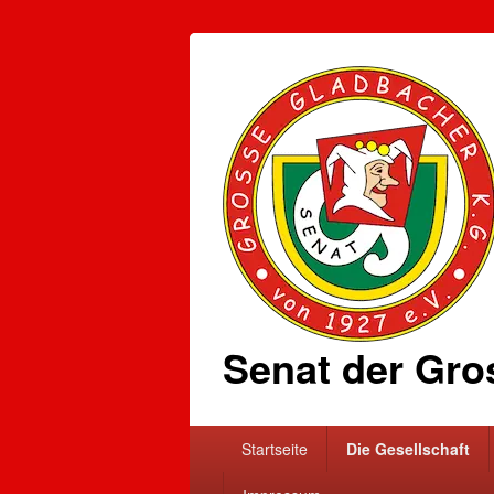
Senat der Gro
Primäres
Startseite
Die Gesellschaft
Menü