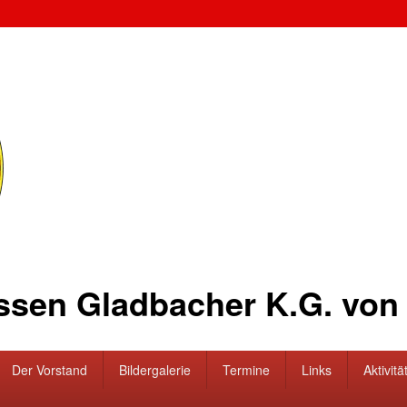
ssen Gladbacher K.G. von 
Der Vorstand
Bildergalerie
Termine
Links
Aktivitä