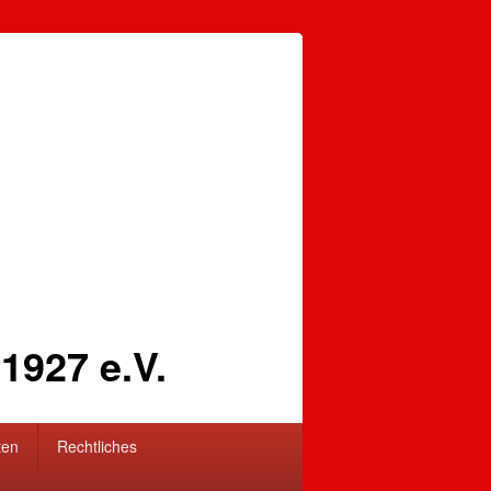
1927 e.V.
ten
Rechtliches