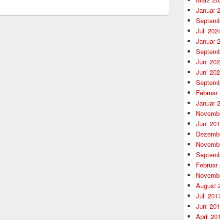
Januar 
Septemb
Juli 202
Januar 
Septemb
Juni 20
Juni 20
Septemb
Februar
Januar 
Novembe
Juni 20
Dezembe
Novembe
Septemb
Februar
Novembe
August 
Juli 201
Juni 20
April 20