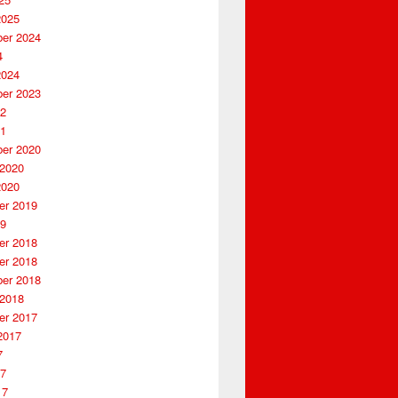
2025
er 2024
4
2024
er 2023
22
21
er 2020
 2020
2020
r 2019
19
r 2018
r 2018
er 2018
 2018
r 2017
2017
7
17
17