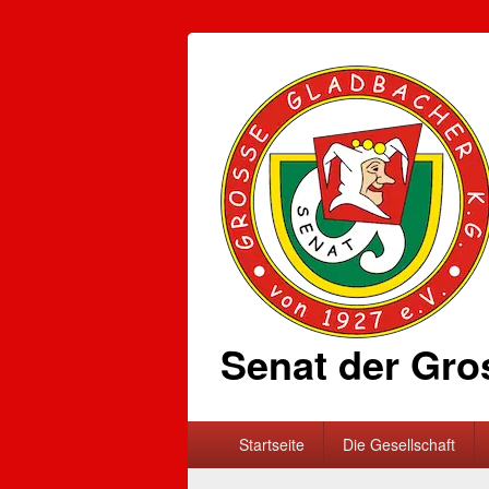
Senat der Gro
Primäres
Startseite
Die Gesellschaft
Menü