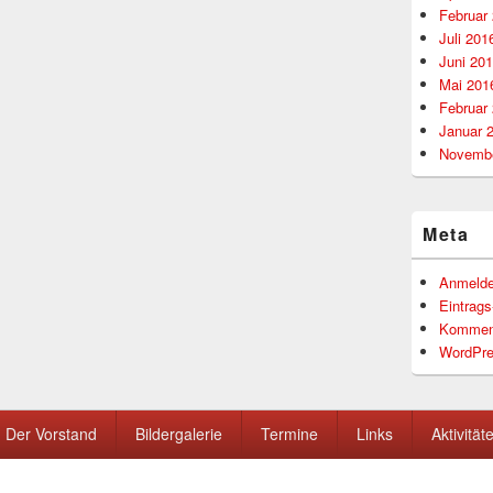
Februar
Juli 201
Juni 20
Mai 201
Februar
Januar 
Novembe
Meta
Anmeld
Eintrag
Kommen
WordPre
Der Vorstand
Bildergalerie
Termine
Links
Aktivität