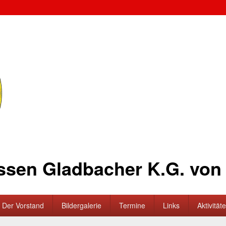
ssen Gladbacher K.G. von 
Der Vorstand
Bildergalerie
Termine
Links
Aktivität