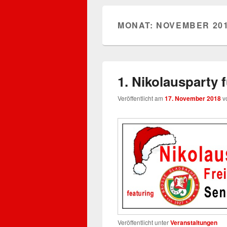
MONAT:
NOVEMBER 20
1. Nikolausparty 
Veröffentlicht am
17. November 2018
v
Veröffentlicht unter
Veranstaltungen