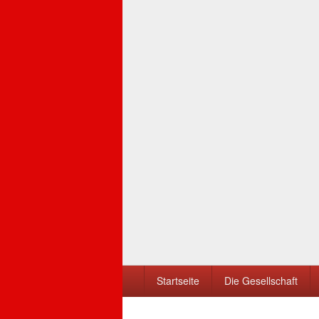
Seitenfuß-
Startseite
Die Gesellschaft
Menü