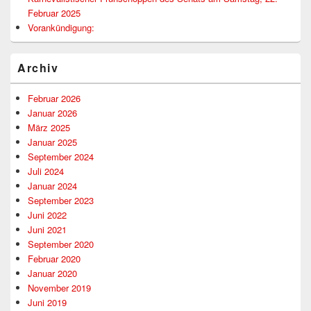
Februar 2025
Vorankündigung:
Archiv
Februar 2026
Januar 2026
März 2025
Januar 2025
September 2024
Juli 2024
Januar 2024
September 2023
Juni 2022
Juni 2021
September 2020
Februar 2020
Januar 2020
November 2019
Juni 2019